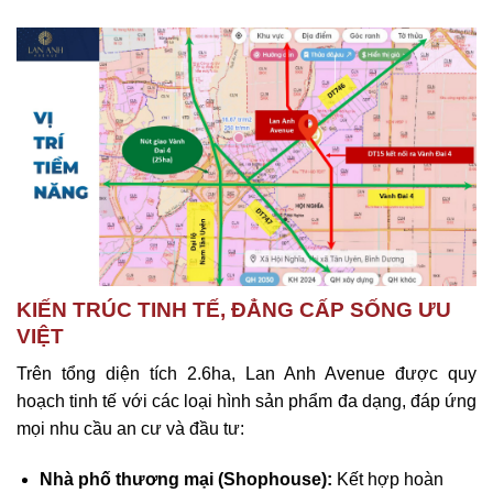
KIẾN TRÚC TINH TẾ, ĐẲNG CẤP SỐNG ƯU
VIỆT
Trên tổng diện tích 2.6ha, Lan Anh Avenue được quy
hoạch tinh tế với các loại hình sản phẩm đa dạng, đáp ứng
mọi nhu cầu an cư và đầu tư:
Nhà phố thương mại (Shophouse):
Kết hợp hoàn