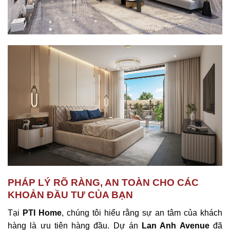
PHÁP LÝ RÕ RÀNG, AN TOÀN CHO CÁC
KHOẢN ĐẦU TƯ CỦA BẠN
Tại
PTI Home
, chúng tôi hiểu rằng sự an tâm của khách
hàng là ưu tiên hàng đầu. Dự án
Lan Anh Avenue
đã