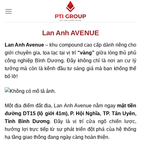
Chuyển
đến
nội
dung
Lan Anh AVENUE
Lan Anh Avenue
– khu compound cao cấp dành riêng cho
giới chuyên gia, tọa lạc tại vị trí
“vàng”
giữa lòng thủ phủ
công nghiệp Bình Dương. Đây không chỉ là nơi an cư lý
tưởng mà còn là kênh đầu tư sáng giá mà bạn không thể
bỏ lỡ!
Một địa điểm đắt địa, Lan Anh Avenue nằm ngay
mặt tiền
đường DT15 (lộ giới 41m), P. Hội Nghĩa, TP. Tân Uyên,
Tỉnh Bình Dương
. Đây là vị trí cửa ngõ chiến lược,
hưởng lợi trực tiếp từ sự phát triển đột phá của hệ thống
hạ tầng giao thông đang ngày càng hoàn thiện.