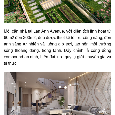
Mỗi căn nhà tại Lan Anh Avenue, với diện tích linh hoạt từ
60m2 đến 300m2, đều được thiết kế tối ưu công năng, đón
ánh sáng tự nhiên và luồng gió trời, tạo nên môi trường
sống thoáng đãng, trong lành. Đây chính là cộng đồng
compound an ninh, hiện đại, nơi quy tụ giới chuyên gia và
tri thức.