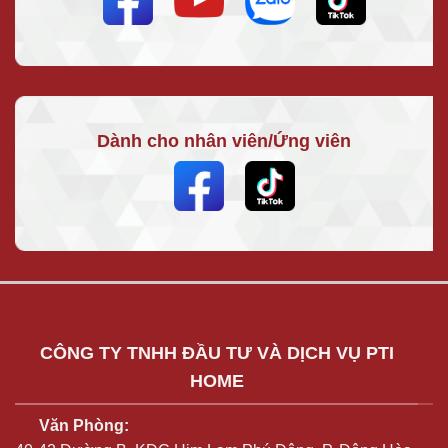
Dành cho nhân viên/Ứng viên
CÔNG TY TNHH ĐẦU TƯ VÀ DỊCH VỤ PTI
HOME
Văn Phòng: