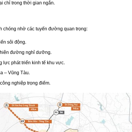
i chỉ trong thời gian ngắn.
nh chóng nhờ các tuyến đường quan trọng:
iển sôi động.
 thiên đường nghỉ dưỡng.
lực phát triển kinh tế khu vực.
òa – Vũng Tàu.
công nghiệp trọng điểm.