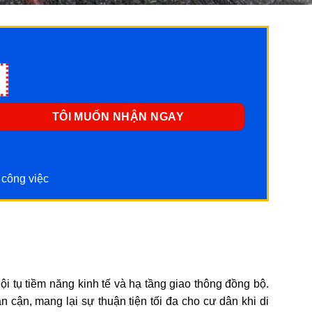
 công việc
ội tụ tiềm năng kinh tế và hạ tầng giao thông đồng bộ.
 cận, mang lại sự thuận tiện tối đa cho cư dân khi di