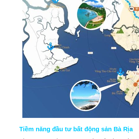
Tiềm năng đầu tư bất động sản Bà Rịa