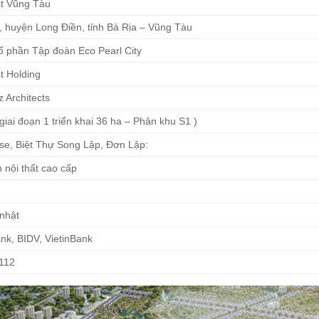
t Vũng Tàu
, huyện Long Điền, tỉnh Bà Rịa – Vũng Tàu
ổ phần Tập đoàn Eco Pearl City
t Holding
 Architects
giai đoạn 1 triển khai 36 ha – Phân khu S1 )
e, Biệt Thự Song Lập, Đơn Lập:
 nội thất cao cấp
nhật
nk, BIDV, VietinBank
112