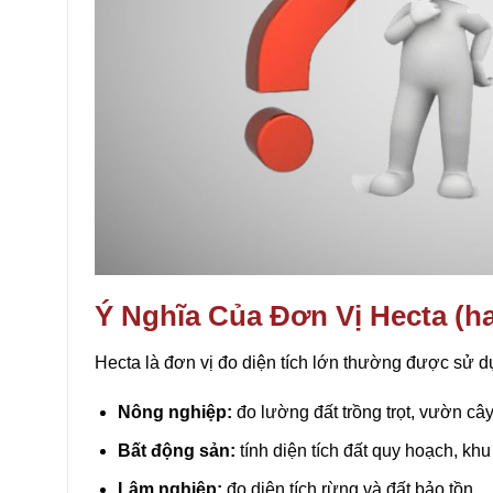
Ý Nghĩa Của Đơn Vị Hecta (h
Hecta là đơn vị đo diện tích lớn thường được sử d
Nông nghiệp:
đo lường đất trồng trọt, vườn cây, 
Bất động sản:
tính diện tích đất quy hoạch, khu 
Lâm nghiệp:
đo diện tích rừng và đất bảo tồn.