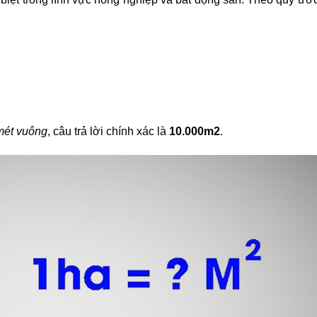
mét vuông
, câu trả lời chính xác là
10.000m2
.