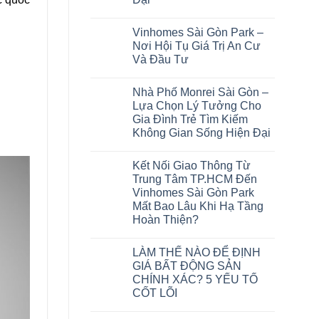
Vinhomes Sài Gòn Park –
Nơi Hội Tụ Giá Trị An Cư
Và Đầu Tư
Nhà Phố Monrei Sài Gòn –
Lựa Chọn Lý Tưởng Cho
Gia Đình Trẻ Tìm Kiếm
Không Gian Sống Hiện Đại
Kết Nối Giao Thông Từ
Trung Tâm TP.HCM Đến
Vinhomes Sài Gòn Park
Mất Bao Lâu Khi Hạ Tầng
Hoàn Thiện?
LÀM THẾ NÀO ĐỂ ĐỊNH
GIÁ BẤT ĐỘNG SẢN
CHÍNH XÁC? 5 YẾU TỐ
CỐT LÕI