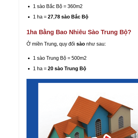
1 sào Bắc Bộ = 360m2
1 ha =
27,78 sào Bắc Bộ
1ha Bằng Bao Nhiêu Sào Trung Bộ?
Ở miền Trung, quy đổi
sào
như sau:
1 sào Trung Bộ = 500m2
1 ha =
20 sào Trung Bộ