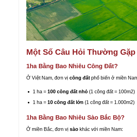
Một Số Câu Hỏi Thường Gặp
1ha Bằng Bao Nhiêu Công Đất?
Ở Việt Nam, đơn vị
công đất
phổ biến ở miền Nam
1 ha =
100 công đất nhỏ
(1 công đất = 100m2)
1 ha =
10 công đất lớn
(1 công đất = 1.000m2)
1ha Bằng Bao Nhiêu Sào Bắc Bộ?
Ở miền Bắc, đơn vị
sào
khác với miền Nam: