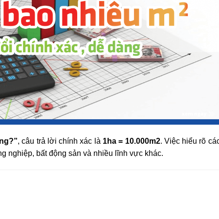
ông?”
, câu trả lời chính xác là
1ha = 10.000m2
. Việc hiểu rõ cá
ông nghiệp, bất động sản và nhiều lĩnh vực khác.