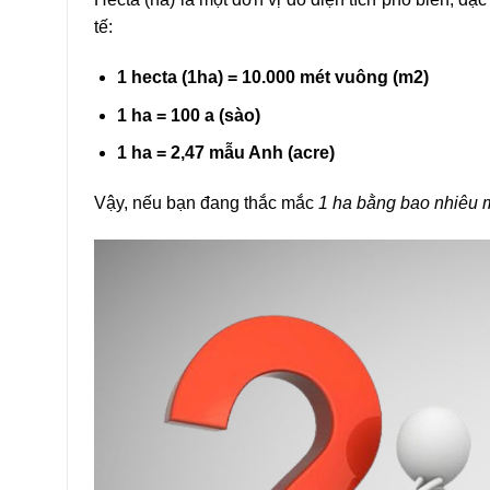
tế:
1 hecta (1ha) = 10.000 mét vuông (m2)
1 ha = 100 a (sào)
1 ha = 2,47 mẫu Anh (acre)
Vậy, nếu bạn đang thắc mắc
1 ha bằng bao nhiêu 