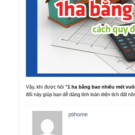
Vậy, khi được hỏi
“1 ha bằng bao nhiêu mét vu
đổi này giúp bạn dễ dàng tính toán diện tích đất n
ptihome