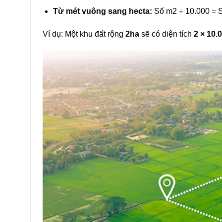
Từ mét vuông sang hecta:
Số m2 ÷ 10.000 = 
Ví dụ: Một khu đất rộng
2ha
sẽ có diện tích
2 × 10.