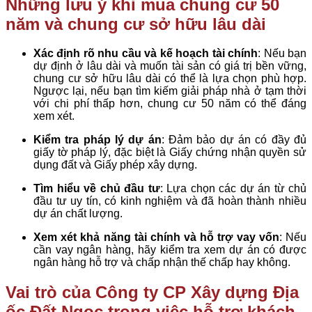
Những lưu ý khi mua chung cư 50
năm và chung cư sở hữu lâu dài
Xác định rõ nhu cầu và kế hoạch tài chính
: Nếu bạn
dự định ở lâu dài và muốn tài sản có giá trị bền vững,
chung cư sở hữu lâu dài có thể là lựa chọn phù hợp.
Ngược lại, nếu bạn tìm kiếm giải pháp nhà ở tạm thời
với chi phí thấp hơn, chung cư 50 năm có thể đáng
xem xét.
Kiểm tra pháp lý dự án
: Đảm bảo dự án có đầy đủ
giấy tờ pháp lý, đặc biệt là Giấy chứng nhận quyền sử
dụng đất và Giấy phép xây dựng.
Tìm hiểu về chủ đầu tư
: Lựa chọn các dự án từ chủ
đầu tư uy tín, có kinh nghiệm và đã hoàn thành nhiều
dự án chất lượng.
Xem xét khả năng tài chính và hỗ trợ vay vốn
: Nếu
cần vay ngân hàng, hãy kiểm tra xem dự án có được
ngân hàng hỗ trợ và chấp nhận thế chấp hay không.
Vai trò của Công ty CP Xây dựng Địa
ốc Đất Ngọc trong việc hỗ trợ khách