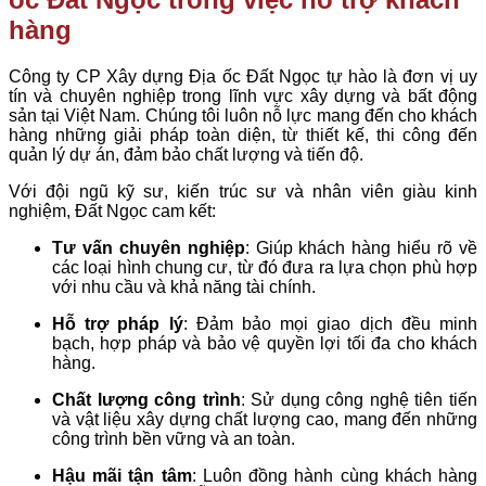
hàng
Công ty CP Xây dựng Địa ốc Đất Ngọc tự hào là đơn vị uy
tín và chuyên nghiệp trong lĩnh vực xây dựng và bất động
sản tại Việt Nam. Chúng tôi luôn nỗ lực mang đến cho khách
hàng những giải pháp toàn diện, từ thiết kế, thi công đến
quản lý dự án, đảm bảo chất lượng và tiến độ.
Với đội ngũ kỹ sư, kiến trúc sư và nhân viên giàu kinh
nghiệm, Đất Ngọc cam kết:
Tư vấn chuyên nghiệp
: Giúp khách hàng hiểu rõ về
các loại hình chung cư, từ đó đưa ra lựa chọn phù hợp
với nhu cầu và khả năng tài chính.
Hỗ trợ pháp lý
: Đảm bảo mọi giao dịch đều minh
bạch, hợp pháp và bảo vệ quyền lợi tối đa cho khách
hàng.
Chất lượng công trình
: Sử dụng công nghệ tiên tiến
và vật liệu xây dựng chất lượng cao, mang đến những
công trình bền vững và an toàn.
Hậu mãi tận tâm
: Luôn đồng hành cùng khách hàng