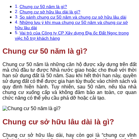
Chung cư 50 năm là gì?
Chung cư sở hữu lâu dài là gì?
So sánh chung cư 50 năm và chung cư sở hữu lâu dài
Những lưu ý khi mua chung cư 50 năm và chung cư sở
hữu lâu dài
Vai trò của Công ty CP Xây dựng Địa ốc Đất Ngọc trong
việc hỗ trợ khách hàng
Chung cư 50 năm là gì?
Chung cư 50 năm là những căn hộ được xây dựng trên đất
mà chủ đầu tư được Nhà nước giao hoặc cho thuê với thời
hạn sử dụng đất là 50 năm. Sau khi hết thời hạn này, quyền
sử dụng đất có thể được gia hạn tùy thuộc vào chính sách và
quy định hiện hành. Tuy nhiên, sau 50 năm, nếu tòa nhà
chung cư xuống cấp và không đảm bảo an toàn, cơ quan
chức năng có thể yêu cầu phá dỡ hoặc cải tạo.
Chung cư sở hữu lâu dài là gì?
Chung cư sở hữu lâu dài, hay còn gọi là “chung cư vĩnh