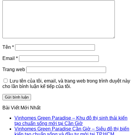
Tên
*
Email
*
Trang web
Lưu tên của tôi, email, và trang web trong trình duyệt này
cho lần bình luận kế tiếp của tôi.
Bài Viết Mới Nhất
Vinhomes Green Paradise – Khu đô thị sinh thái kiến
tạo chuẩn sống mới tại Cần Giờ
Vinhomes Green Paradise Cần Giờ – Siêu đô thị biển
kiến tạo chuẩn sống và đầu tư mới tại TP.HCM