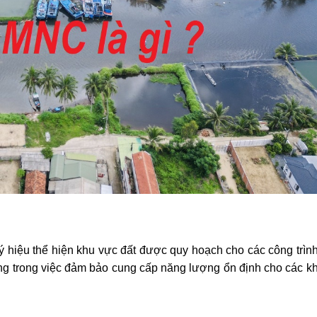
ý hiệu thể hiện khu vực đất được quy hoạch cho các công trìn
ọng trong việc đảm bảo cung cấp năng lượng ổn định cho các k