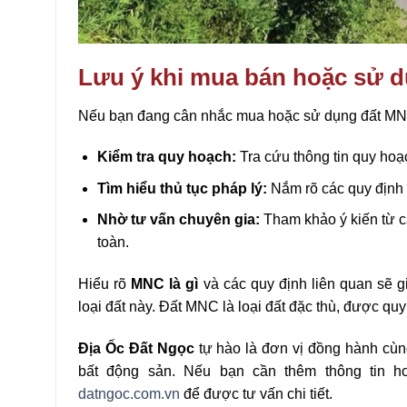
Lưu ý khi mua bán hoặc sử 
Nếu bạn đang cân nhắc mua hoặc sử dụng đất M
Kiểm tra quy hoạch:
Tra cứu thông tin quy hoạch
Tìm hiểu thủ tục pháp lý:
Nắm rõ các quy định 
Nhờ tư vấn chuyên gia:
Tham khảo ý kiến từ c
toàn.
Hiểu rõ
MNC là gì
và các quy định liên quan sẽ 
loại đất này. Đất MNC là loại đất đặc thù, được qu
Địa Ốc Đất Ngọc
tự hào là đơn vị đồng hành cùng 
bất động sản. Nếu bạn cần thêm thông tin ho
datngoc.com.vn
để được tư vấn chi tiết.