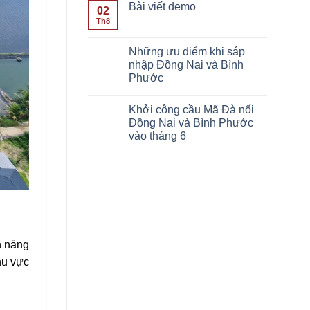
Bài viết demo
02
Th8
Những ưu điểm khi sáp
nhập Đồng Nai và Bình
Phước
Khởi công cầu Mã Đà nối
Đồng Nai và Bình Phước
vào tháng 6
h năng
hu vực