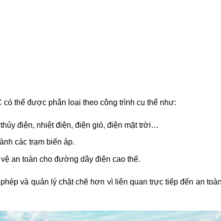
 có thể được phân loại theo công trình cụ thể như:
ủy điện, nhiệt điện, điện gió, điện mặt trời…
ành các trạm biến áp.
vệ an toàn cho đường dây điện cao thế.
 phép và quản lý chặt chẽ hơn vì liên quan trực tiếp đến an toà