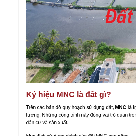
Ký hiệu MNC là đất gì?
Trên các bản đồ quy hoạch sử dụng đất,
MNC
là k
lượng. Những công trình này đóng vai trò quan tr
dân cư và sản xuất.