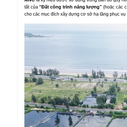
tắt của
“Đất công trình năng lượng”
(hoặc các cô
cho các mục đích xây dựng cơ sở hạ tầng phục vụ