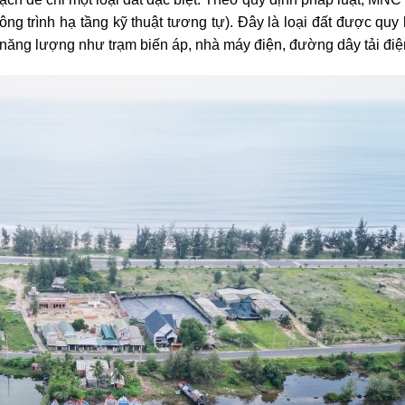
ng trình hạ tầng kỹ thuật tương tự). Đây là loại đất được quy
 năng lượng như trạm biến áp, nhà máy điện, đường dây tải đ