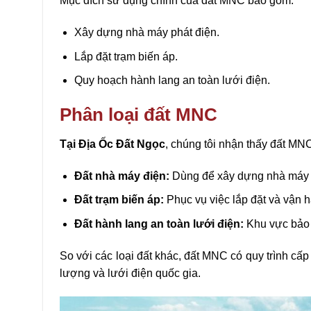
Mục đích sử dụng chính của đất MNC bao gồm:
Xây dựng nhà máy phát điện.
Lắp đặt trạm biến áp.
Quy hoạch hành lang an toàn lưới điện.
Phân loại đất MNC
Tại Địa Ốc Đất Ngọc
, chúng tôi nhận thấy đất MNC
Đất nhà máy điện:
Dùng để xây dựng nhà máy th
Đất trạm biến áp:
Phục vụ việc lắp đặt và vận h
Đất hành lang an toàn lưới điện:
Khu vực bảo 
So với các loại đất khác, đất MNC có quy trình cấp
lượng và lưới điện quốc gia.