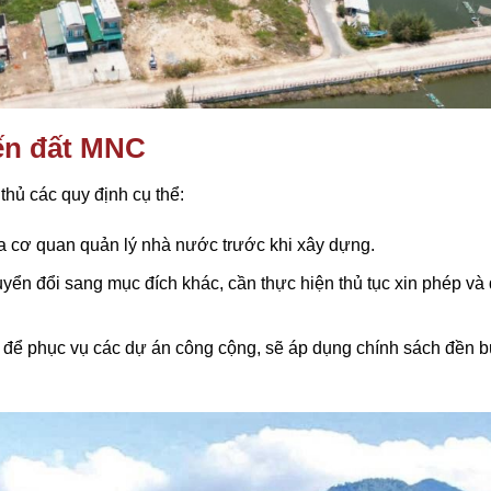
đến đất MNC
thủ các quy định cụ thể:
 cơ quan quản lý nhà nước trước khi xây dựng.
ển đổi sang mục đích khác, cần thực hiện thủ tục xin phép và
để phục vụ các dự án công cộng, sẽ áp dụng chính sách đền 