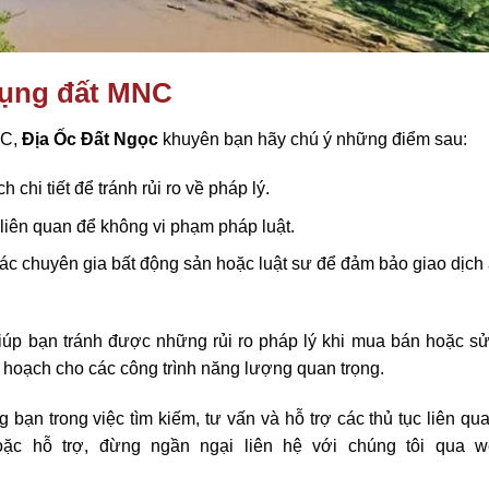
dụng đất MNC
NC,
Địa Ốc Đất Ngọc
khuyên bạn hãy chú ý những điểm sau:
 chi tiết để tránh rủi ro về pháp lý.
liên quan để không vi phạm pháp luật.
ác chuyên gia bất động sản hoặc luật sư để đảm bảo giao dịch
giúp bạn tránh được những rủi ro pháp lý khi mua bán hoặc s
y hoạch cho các công trình năng lượng quan trọng.
bạn trong việc tìm kiếm, tư vấn và hỗ trợ các thủ tục liên qu
ặc hỗ trợ, đừng ngần ngại liên hệ với chúng tôi qua w