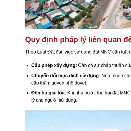
Quy định pháp lý liên quan 
Theo Luật Đất đai, việc sử dụng đất MNC cần tuân 
Cấp phép xây dựng:
Cần có sự chấp thuận của
Chuyển đổi mục đích sử dụng:
Nếu muốn chuy
cấp thẩm quyền phê duyệt.
Đền bù giải tỏa:
Khi nhà nước thu hồi đất MNC 
lý cho người sử dụng.