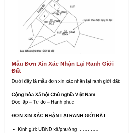
Mẫu Đơn Xin Xác Nhận Lại Ranh Giới
Đất
Dưới đây là mẫu đơn xin xác nhận lại ranh giới đất:
Cộng hòa Xã hội Chủ nghĩa Việt Nam
Độc lập – Tự do – Hạnh phúc
ĐƠN XIN XÁC NHẬN LẠI RANH GIỚI ĐẤT
Kính gửi: UBND xã/phường ………….