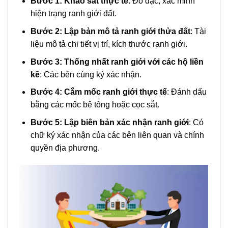
Bước 1: Khảo sát thực tế
: Đo đạc, xác minh
hiện trạng ranh giới đất.
Bước 2: Lập bản mô tả ranh giới thửa đất
: Tài
liệu mô tả chi tiết vị trí, kích thước ranh giới.
Bước 3: Thống nhất ranh giới với các hộ liền
kề
: Các bên cùng ký xác nhận.
Bước 4: Cắm mốc ranh giới thực tế
: Đánh dấu
bằng các mốc bê tông hoặc cọc sắt.
Bước 5: Lập biên bản xác nhận ranh giới
: Có
chữ ký xác nhận của các bên liên quan và chính
quyền địa phương.