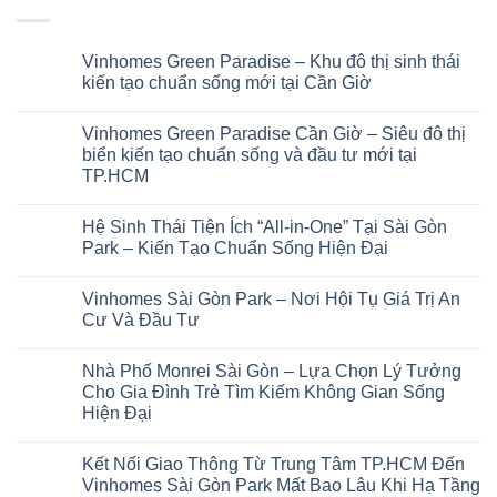
Vinhomes Green Paradise – Khu đô thị sinh thái
kiến tạo chuẩn sống mới tại Cần Giờ
Vinhomes Green Paradise Cần Giờ – Siêu đô thị
biển kiến tạo chuẩn sống và đầu tư mới tại
TP.HCM
Hệ Sinh Thái Tiện Ích “All-in-One” Tại Sài Gòn
Park – Kiến Tạo Chuẩn Sống Hiện Đại
Vinhomes Sài Gòn Park – Nơi Hội Tụ Giá Trị An
Cư Và Đầu Tư
Nhà Phố Monrei Sài Gòn – Lựa Chọn Lý Tưởng
Cho Gia Đình Trẻ Tìm Kiếm Không Gian Sống
Hiện Đại
Kết Nối Giao Thông Từ Trung Tâm TP.HCM Đến
Vinhomes Sài Gòn Park Mất Bao Lâu Khi Hạ Tầng