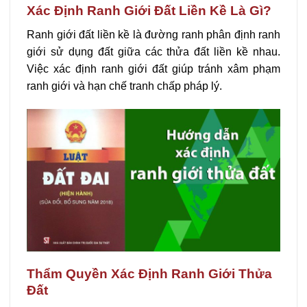
Xác Định Ranh Giới Đất Liền Kề Là Gì?
Ranh giới đất liền kề là đường ranh phân định ranh
giới sử dụng đất giữa các thửa đất liền kề nhau.
Việc xác định ranh giới đất giúp tránh xâm phạm
ranh giới và hạn chế tranh chấp pháp lý.
Thẩm Quyền Xác Định Ranh Giới Thửa
Đất