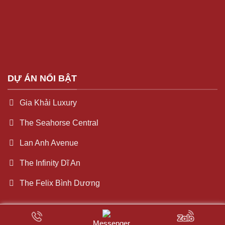
DỰ ÁN NỔI BẬT
Gia Khải Luxury
The Seahorse Central
Lan Anh Avenue
The Infinity Dĩ An
The Felix Bình Dương
Messenger