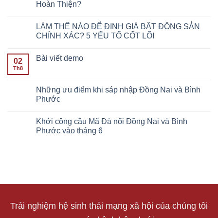
Hoàn Thiện?
LÀM THẾ NÀO ĐỂ ĐỊNH GIÁ BẤT ĐỘNG SẢN
CHÍNH XÁC? 5 YẾU TỐ CỐT LÕI
Bài viết demo
02
Th8
Những ưu điểm khi sáp nhập Đồng Nai và Bình
Phước
Khởi công cầu Mã Đà nối Đồng Nai và Bình
Phước vào tháng 6
Trải nghiệm hệ sinh thái mạng xã hội của chúng tôi