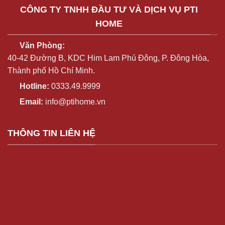
CÔNG TY TNHH ĐẦU TƯ VÀ DỊCH VỤ PTI
HOME
Văn Phòng:
40-42 Đường B, KDC Him Lam Phú Đông, P. Đông Hòa,
Thành phố Hồ Chí Minh.
Hotline
:
0333.49.9999
Email:
info@ptihome.vn
THÔNG TIN LIÊN HỆ