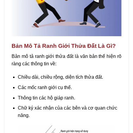
Bản Mô Tả Ranh Giới Thửa Đất Là Gì?
Bản mô tả ranh giới thửa đất là văn bản thể hiện rõ
ràng các thông tin về:
Chiều dài, chiều rộng, diện tích thửa đất.
Các mốc ranh giới cụ thể.
Thông tin các hộ giáp ranh.
Chữ ký xác nhận của các bên và cơ quan chức
năng.