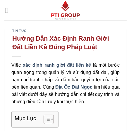
Chuyển
đến
nội
dung
TIN TỨC
Hướng Dẫn Xác Định Ranh Giới
Đất Liền Kề Đúng Pháp Luật
Việc
xác định ranh giới đất liền kề
là một bước
quan trọng trong quản lý và sử dụng đất đai, giúp
hạn chế tranh chấp và đảm bảo quyền lợi của các
bên liên quan. Cùng
Địa Ốc Đất Ngọc
tìm hiểu qua
bài viết dưới đây sẽ hướng dẫn chi tiết quy trình và
những điều cần lưu ý khi thực hiện.
Mục Lục