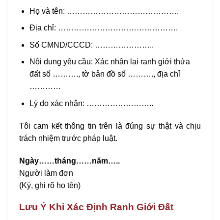
Họ và tên: …………………………………….
Địa chỉ: ……………………………………….
Số CMND/CCCD: …………………..
Nội dung yêu cầu: Xác nhận lại ranh giới thửa
đất số ………., tờ bản đồ số ………., địa chỉ
…………
Lý do xác nhận: ……………………..
Tôi cam kết thông tin trên là đúng sự thật và chịu
trách nhiệm trước pháp luật.
Ngày……tháng……năm…..
Người làm đơn
(Ký, ghi rõ họ tên)
Lưu Ý Khi Xác Định Ranh Giới Đất