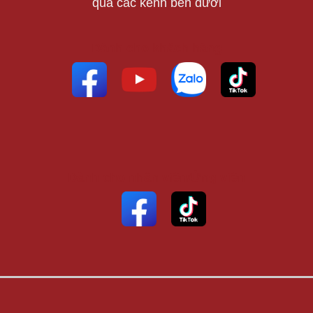
qua các kênh bên dưới
Dành cho khách hàng
Dành cho nhân viên/Ứng viên